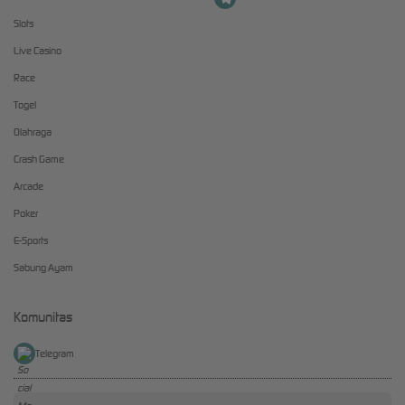
Slots
Live Casino
Race
Togel
Olahraga
Crash Game
Arcade
Poker
E-Sports
Sabung Ayam
Komunitas
Telegram