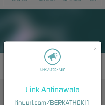
MAHJONG WINS 3 – BLACK SCATTER
MAHJONG WAYS
GATES OF OLYMPUS 1000
MAHJONG WAYS
×
LINK ALTERNATIF
BERKATHOKI - Login Pusat Bandar Gaming Slot Gacor Indo
Link Antinawala
BERKATHOKI
adalah situs taruhan terbesar dan terpercaya di Indonesia. Dimana kami
tinyurl.com/BERKATHOKI1
adalah salah satu bandar judi bola online, casino online dan poker online terbaik yang