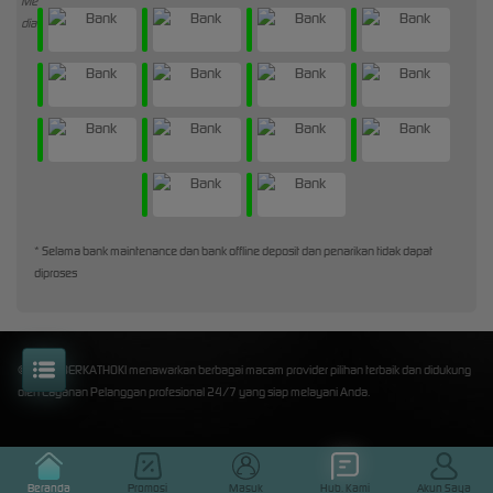
* Selama bank maintenance dan bank offline deposit dan penarikan tidak dapat
diproses
©2026 BERKATHOKI menawarkan berbagai macam provider pilihan terbaik dan didukung
oleh Layanan Pelanggan profesional 24/7 yang siap melayani Anda.
Beranda
Promosi
Masuk
Hub. Kami
Akun Saya