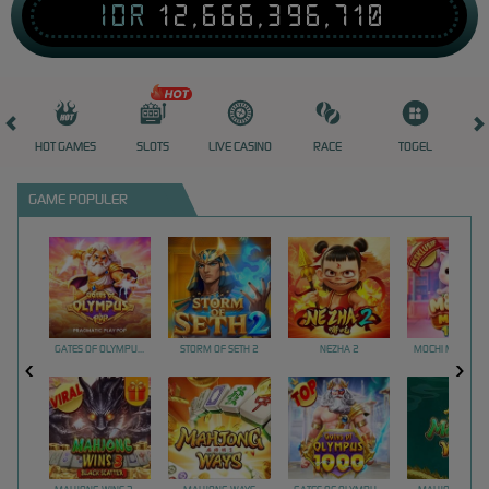
IDR
12,666,396,710
HOT GAMES
SLOTS
LIVE CASINO
RACE
TOGEL
OL
GAME POPULER
GATES OF OLYMPUS POP
STORM OF SETH 2
NEZHA 2
MOCHI MANIA 1