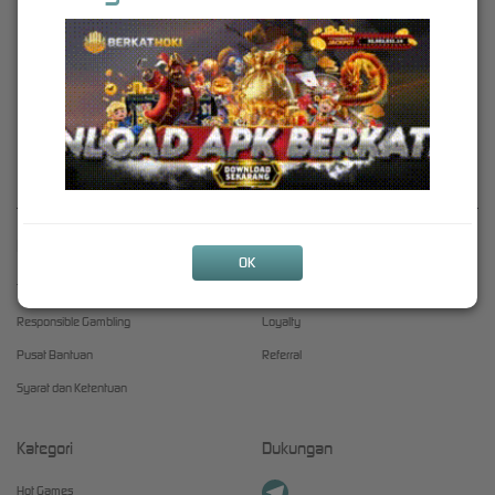
mencakup seluruh bidang permainan game online. Berkathoki kini hadir sebagai salah satu
bandar bola indonesia yang didukung oleh customer service profesional online 24 jam dan
anda bisa menghubungi kami via livechat , SMS maupun telepon , Dan pastinya kami akan
memberikan kemudahan kepada anda sehingga anda bisa menikmati permainan ini jauh
lebih nyaman. Dan anda juga bisa nonton bola online sekarang juga di website kami, sambil
menikmati permainan judi bola online.
BERKATHOKI
juga menyediakan permainan segala
jenis permainan Live Casino dan Poker Online terbaik. Anda hanya cukup mendaftarkan diri
anda sekali saja untuk bisa memainkan semua permainan yang kami sediakan
Kebijaksanaan
Platform
OK
Tentang BERKATHOKI
Promosi
Responsible Gambling
Loyalty
Pusat Bantuan
Referral
Syarat dan Ketentuan
Kategori
Dukungan
Hot Games